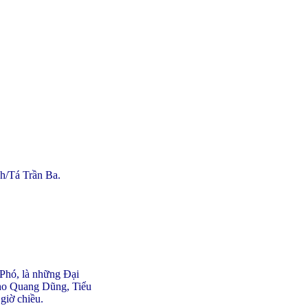
 Th/Tá Trần Ba.
Phó, là những Đại
cho Quang Dũng, Tiểu
giờ chiều.