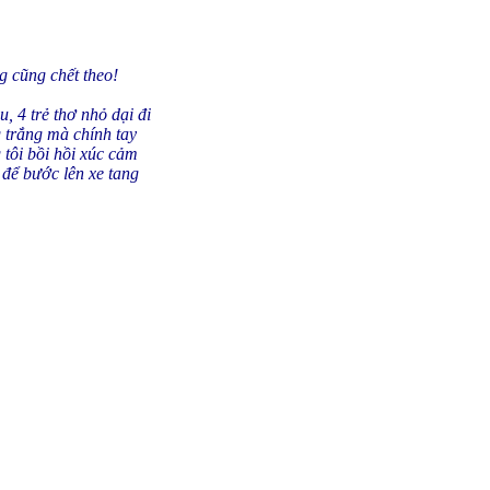
g cũng chết theo!
 4 trẻ thơ nhỏ dại đi
g trắng mà chính tay
 tôi bồi hồi xúc cảm
 để bước lên xe tang