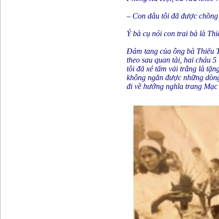
– Con dâu tôi đã được chồng n
Ý bà cụ nói con trai bà là Th
Đám tang của ông bà Thiếu Tá
theo sau quan tài, hai cháu 5
tôi đã xé tấm vải trắng là tặ
không ngăn được những dòng lệ
đi về hướng nghĩa trang Mạc