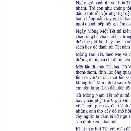
Ngày gói bánh thì vui hơn T
nhắm. Trẻ con như chúng tôi
đậu xanh rồi vội nhặt hạt đậ
bánh bằng nắm tay gọi là bán
ngồi quanh bếp hồng, nằm co
Ngày Mồng Một Tết thì kiêng
chào ông bà cha chú bác tron
đưa mẹ giữ hộ, hay mẹ “bán”
sách hay để dành tới Tết năm
Mồng Hai Tết, theo Mẹ và cá
đường đi bộ, và chỉ đi bộ nên
Một lần đi chúc Tết bác Tô 
thơm-thơm, rình lúc ông quay 
lỉnh ra vườn trốn, một lúc sa
không biết là mình bị say rượ
em trên lưng. Lần đầu tiên tôi
Từ Mồng Năm Tết trở đi thì 
bay phần phật trước gió Đông
vôi” ngồi gốc cây đa. Cành 
những anh thợ cày đổ mồ hôi.
cây người ta cắm lá cờ ngũ s
sân đình xem khai hội.
Khai mạc hội Tết với màn đán