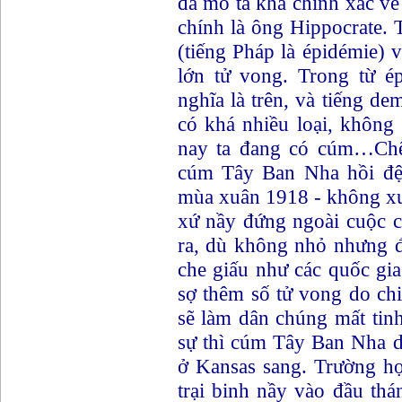
đã mô tả khá chính xác vê
chính là ông Hippocrate. Th
(tiếng Pháp là épidémie) 
lớn tử vong. Trong từ é
nghĩa là trên, và tiếng d
có khá nhiều loại, không
nay ta đang có cúm…Chệt
cúm Tây Ban Nha hồi đệ 
mùa xuân 1918 - không xuất
xứ nầy đứng ngoài cuộc 
ra, dù không nhỏ nhưng đ
che giấu như các quốc gi
sợ thêm số tử vong do chi
sẽ làm dân chúng mất tinh 
sự thì cúm Tây Ban Nha d
ở Kansas sang. Trường hợ
trại binh nầy vào đầu t