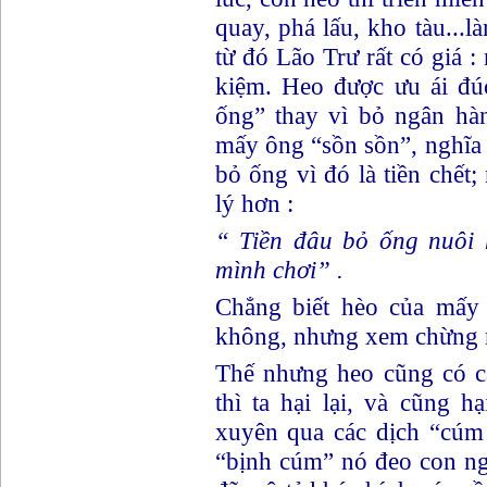
quay, phá lấu, kho tàu...l
từ đó Lão Trư rất có giá 
kiệm. Heo được ưu ái đú
ống” thay vì bỏ ngân hàn
mấy ông “sồn sồn”, nghĩa 
bỏ ống vì đó là tiền chế
lý hơn :
“ Tiền đâu bỏ ống nuôi 
mình chơi” .
Chẳng biết hèo của mấy
không, nhưng xem chừng mấy
Thế nhưng heo cũng có ca
thì ta hại lại, và cũng h
xuyên qua các dịch “cúm he
“bịnh cúm” nó đeo con ng