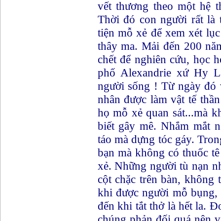
vết thương theo một hệ t
Thời đó con người rất là
tiện mỗ xẻ để xem xét lụ
thây ma. Mải đến 200 năm 
chết để nghiên cứu, học h
phố Alexandrie xứ Hy Lạ
người sống ! Từ ngày đó 
nhân được làm vật tế thầ
họ mỗ xẻ quan sát...mà 
biết gây mê. Nhắm mắt ng
táo mà dựng tóc gáy. Tron
bạn mà không có thuốc tê đ
xẻ. Những người tù nạn nh
cột chặc trên bàn, không th
khi được người mỗ bụng,
đến khi tắt thở là hết la.
chúng phản đối quá nên v