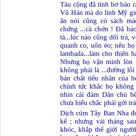
Tàu cộng đã tỉnh bơ bả
Vũ Hán mà do lính Mỹ gieo
ăn nói cũng có sách má
chứng ...cà chớn ! Đã b
tả...lúc nào cũng dối trá, v
quanh co, uốn éo; nếu họ
lambada...làm cho thiên hạ
Nhưng họ vặn mình lòn q
không phải là ...đường lố
bản chất tiểu nhân của 
chính tức khắc họ không c
nhìn cái đám Dân chủ b
chưa hiểu chắc phải gởi tr
Dịch cúm Tây Ban Nha đợ
kể ; nhưng vài tháng sau k
khóc, khắp thế giới ngườ