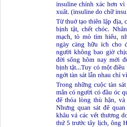
insuline chính xác hơn vi
xuất. (insuline do chữ insul
Từ thuở tạo thiên lập địa
bịnh tật, chết chóc. Nhâ
mạch, tò mò tìm hiểu, 
ngày càng hữu ích cho 
người không bao giờ chịu
đời sống hôm nay mới đươ
bịnh tật...Tuy có một điều
ngớt tàn sát lẫn nhau chỉ vi
Trong những cuộc tàn sát 
mắn có người có đầu óc qu
để thỏa lòng thù hận, và
Nhưng quan sát để quan s
khâu vá các vết thương d
thứ 5 trước tây lịch, ông H