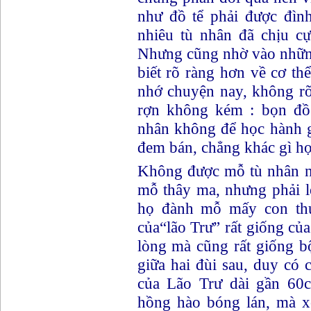
như đồ tể phải được đìn
nhiêu tù nhân đã chịu cự
Nhưng cũng nhờ vào những
biết rõ ràng hơn về cơ th
nhớ chuyện nay, không ro
rợn không kém : bọn đồ 
nhân không để học hành gì 
đem bán, chẳng khác gì họ
Không được mỗ tù nhân nư
mỗ thây ma, nhưng phải lén
họ đành mỗ mấy con thú
của“lão Trư” rất giống c
lòng mà cũng rất giống bô
giữa hai đùi sau, duy có ca
của Lão Trư dài gần 60
hồng hào bóng lán, mà x