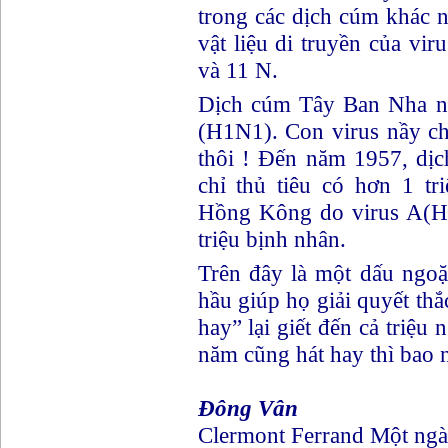
trong các dịch cúm khác 
vật liệu di truyền của vi
và 11 N.
Dịch cúm Tây Ban Nha nă
(H1N1). Con virus nầy chỉ 
thôi ! Đến năm 1957, dị
chỉ thủ tiêu có hơn 1 t
Hồng Kông do virus A(H3
triệu bịnh nhân.
Trên đây là một dấu ngoă
hầu giúp họ giải quyết thă
hay” lại giết đến cả triệu
năm cũng hát hay thì bao n
Đông Vân
Clermont Ferrand Một nga