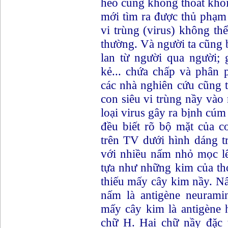
heo cũng không thoát khỏ
mới tìm ra được thủ phạm
vi trùng (virus) không thể
thường. Và người ta cũng b
lan từ người qua người; 
kẻ... chứa chấp và phân 
các nhà nghiên cứu cũng 
con siêu vi trùng nầy và
loại virus gây ra bịnh cú
đều biết rõ bộ mặt của c
trên TV dưới hình dáng tr
với nhiều nấm nhỏ mọc l
tựa như những kim của th
thiếu mấy cây kim nầy. Nấ
nấm là antigène neurami
mấy cây kim là antigène 
chữ H. Hai chữ nầy đặc 