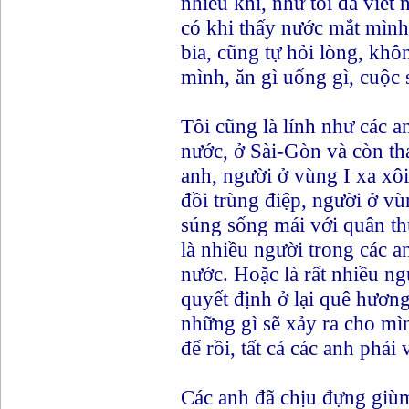
nhiều khi, như tôi đã viết
có khi thấy nước mắt mình
bia, cũng tự hỏi lòng, khô
mình, ăn gì uống gì, cuộc 
Tôi cũng là lính như các 
nước, ở Sài-Gòn và còn th
anh, người ở vùng I xa xô
đồi trùng điệp, người ở v
súng sống mái với quân th
là nhiều người trong các a
nước. Hoặc là rất nhiều ng
quyết định ở lại quê hương
những gì sẽ xảy ra cho mì
để rồi, tất cả các anh phải
Các anh đã chịu đựng giùm