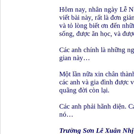
Hôm nay, nhân ngày Lễ N
viết bài này, rất là đơn giả
và tỏ lòng biết ơn đến nhữ
sống, được ăn học, và đượ
Các anh chính là những ngư
gian này…
Một lần nữa xin chân thàn
các anh và gia đình được 
quãng đời còn lại.
Các anh phải hãnh diện. C
nó…
Trường Sơn Lê Xuân Nhị