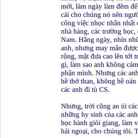
mới, làm ngày làm đêm để
cái cho chúng nó nên ngườ
công việc nhọc nhằn nhất ở
nhà hàng, các trường học, 
Nam. Hằng ngày, nhìn nhữ
anh, nhưng may mắn được đ
rộng, mặt đưa cao lên tới tr
gì, làm sao anh không cảm
phận mình. Nhưng các anh
hề thở than, không hề oán
các anh đi tù CS.
Nhưng, trời cũng an ủi cá
những hy sinh của các anh,
học hành giỏi giang, làm
hải ngoại, cho chúng tôi. 