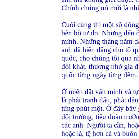
Chính chúng nó mới là nhữ
Cuối cùng thì một số đông
bến bờ tự do. Nhưng đến ở
mình. Những tháng năm dài
anh đã hiến dâng cho tổ quố
quốc, cho chúng tôi qua nh
đói khát, thương nhớ gia 
quốc từng ngày từng đê
Ở miền đất văn minh và tự
là phải tranh đấu, phải đầu
từng phút một. Ở đây bây 
đội trưởng, tiểu đoàn trư
các anh. Người ta cần, hoặ
hoặc là, tệ hơn cả và buồn