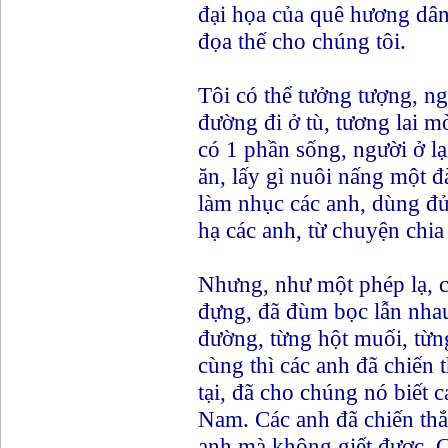
đại họa của quê hương dâ
đọa thế cho chúng tôi.
Tôi có thể tưởng tượng, ng
đường đi ở tù, tương lai mờ
có 1 phần sống, người ở lạ
ăn, lấy gì nuôi nấng một đ
làm nhục các anh, dùng đủ
hạ các anh, từ chuyện chi
Nhưng, như một phép lạ, c
đựng, đã đùm bọc lẫn nha
đường, từng hột muối, từn
cùng thì các anh đã chiến 
tại, đã cho chúng nó biết 
Nam. Các anh đã chiến thắ
anh mà không giết được. C