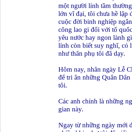
một người lính tầm thườn
lớn vĩ đại, tôi chưa hề lập
cuộc đời binh nghiệp ngắn
công lao gi đối với tổ qu
yêu nước hay ngon lành gì
lính còn biết suy nghĩ, có 
như thân phụ tôi đã dạy.
Hôm nay, nhân ngày Lễ Cha
để tri ân những Quân Dân
tôi.
Các anh chính là những ngư
gian này.
Ngay từ những ngày mới đ