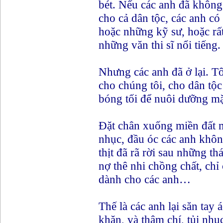
bét. Nếu các anh đã không 
cho cả dân tộc, các anh có
hoặc những kỹ sư, hoặc rấ
những văn thi sĩ nổi tiếng.
Nhưng các anh đã ở lại. Tôi
cho chúng tôi, cho dân tộ
bóng tối để nuôi dưỡng mặt
Đặt chân xuống miền đất 
nhục, đầu óc các anh không
thịt đã rã rời sau những t
nợ thê nhi chồng chất, ch
dành cho các anh…
Thế là các anh lại săn tay
khăn, và thậm chí, tủi nhụ