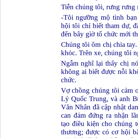
Tiễn chúng tôi, rưng rưng nư
-Tôi ngưỡng mộ tình bạn 
hội tôi chỉ biết tham dự, đ
đến bây gìờ tổ chức mới t
Chúng tôi ôm chị chia tay. 
khóc. Trên xe, chúng tôi ng
Ngẫm nghĩ lại thấy chị no
không ai biết được nỗi khô
chức.
Vợ chồng chúng tôi cảm 
Lý Quốc Trung, và anh B
Văn Nhân đã cập nhật danh
can đảm đứng ra nhận lã
tạo điều kiện cho chúng 
thương; được có cơ hội bă