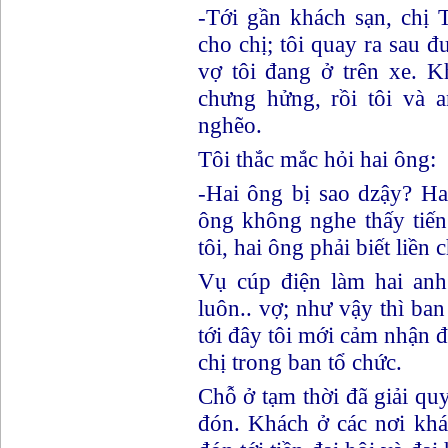
-Tới gần khách sạn, chị
cho chị; tôi quay ra sau đưa
vợ tôi đang ở trên xe. K
chưng hửng, rồi tôi và 
nghẽo.
Tôi thắc mắc hỏi hai ông:
-Hai ông bị sao dzậy? Hai 
ông không nghe thấy tiến
tôi, hai ông phải biết liền 
Vụ cúp điện làm hai anh
luôn.. vợ; như vậy thì ban t
tới đây tôi mới cảm nhận đ
chị trong ban tổ chức.
Chỗ ở tạm thời đã giải 
đón. Khách ở các nơi kh