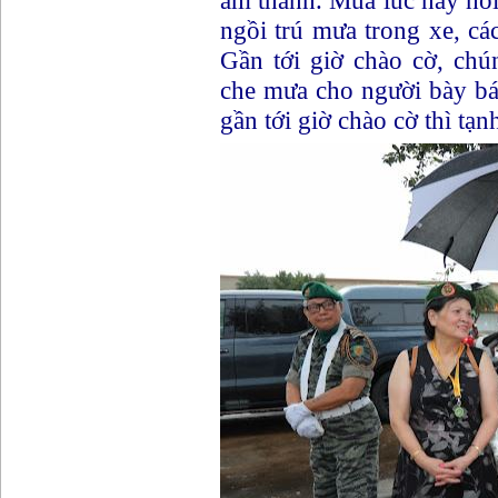
âm thanh. Mưa lúc này hơi 
ngồi trú mưa trong xe, cá
Gần tới giờ chào cờ, ch
che mưa cho người bày bán
gần tới giờ chào cờ thì ta