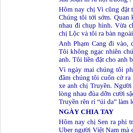
Hôm nay chị Vi cũng đặt 
Chúng tôi tới sớm. Quan 
nhau đi chụp hình. Vừa ch
chị Lộc và tôi ra bàn ngoài 
Anh Phạm Cang đi vào, đâ
Tôi không ngạc nhiên chút n
anh. Tôi liền đặt cho anh bi
Vì ngày mai chúng tôi pha
đầm chúng tôi cuốn cờ ra 
xe anh chị Truyền. Người 
lòng nhau đùa dỡn cười sặ
Truyền rên rỉ “úi da” làm lo
NGÀY CHIA TAY
Hôm nay chị Sen ra phi trươ
Uber người Việt Nam mà chị