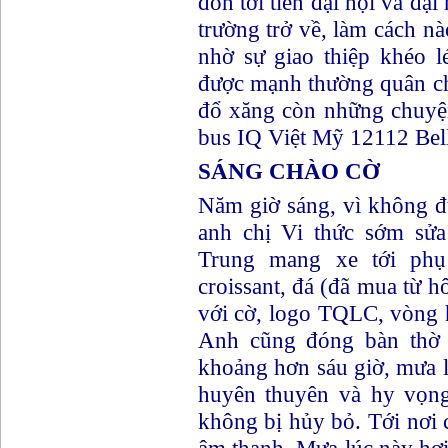
đón tới tiền đại hội và đa
trường trở về, làm cách n
nhờ sự giao thiệp khéo l
được mạnh thường quân ch
đổ xăng còn những chuyệ
bus IQ Việt Mỹ 12112 Be
SÁNG CHÀO CỜ
Năm giờ sáng, vì không đu
anh chị Vi thức sớm sửa
Trung mang xe tới phụ
croissant, đá (đã mua từ h
với cờ, logo TQLC, vòng h
Anh cũng đóng bàn thờ 
khoảng hơn sáu giờ, mưa lâ
huyên thuyên và hy vọng t
không bị hủy bỏ. Tới nơi