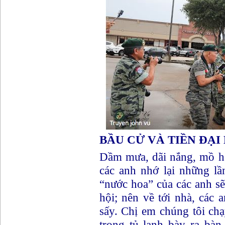
BẦU CỬ VÀ TIỀN ĐẠI 
Dầm mưa, dãi nắng, mồ hô
các anh nhớ lại những l
“nước hoa” của các anh sẽ
hội; nên về tới nhà, cá
sấy. Chị em chúng tôi cha
trong tủ lạnh bày ra bà