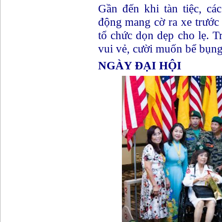
Gần đến khi tàn tiệc, c
động mang cờ ra xe trước đ
tổ chức dọn dẹp cho lẹ. 
vui vẻ, cười muốn bể bụng
NGÀY ĐẠI HỘI