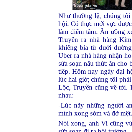
Như thường lệ, chúng tôi 
hội. Có thực mới vực đượ
làm điểm tâm. Ăn ưống xo
Truyền ra nhà hàng Kim S
khiêng bia từ dưới đường 
Uber ra nhà hàng nhận hoa 
sửa soạn nấu thức ăn cho b
tiếp. Hôm nay ngày đại hô
lúc hai giờ; chúng tôi phải
Lộc, Truyền cũng về tới
nhau:
-Lúc nãy những người anh 
mình xong sớm và đỡ mệt
Nói xong, anh Vi cũng vừ
sửa soạn đi ra hội trường .