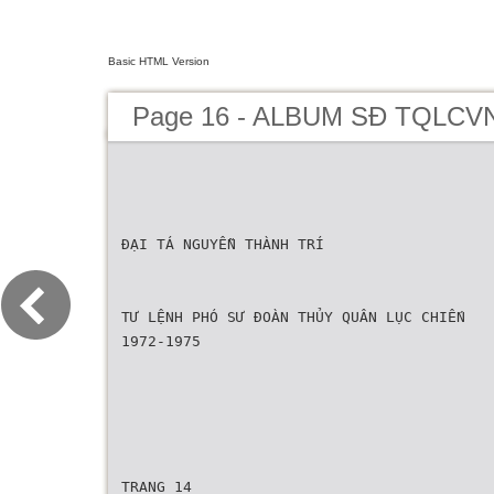
Basic HTML Version
Page 16 - ALBUM SĐ TQLCV
ĐẠI TÁ NGUYỄN THÀNH TRÍ
TƯ LỆNH PHÓ SƯ ĐOÀN THỦY QUÂN LỤC CHIẾN
1972-1975
TRANG 14