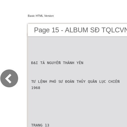
Basic HTML Version
Page 15 - ALBUM SĐ TQLCV
ĐẠI TÁ NGUYỄN THÀNH YÊN
TƯ LỆNH PHÓ SƯ ĐOÀN THỦY QUÂN LỤC CHIẾN
1968
TRANG 13